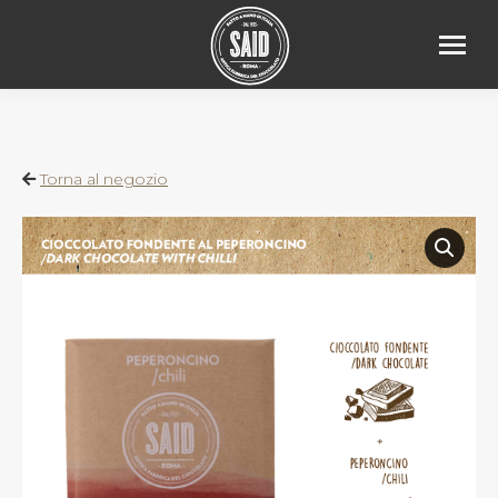
Torna al negozio