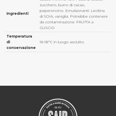
zucchero, burro di cacao,
peperoncino. Emulsionanti: Lecitina
Ingredienti
di SOIA, vaniglia. Potrebbe contenere
da contaminazione: FRUTTA a
GUSCIO
Temperatura
di
16-18°C in luogo asciutto.
conservazione