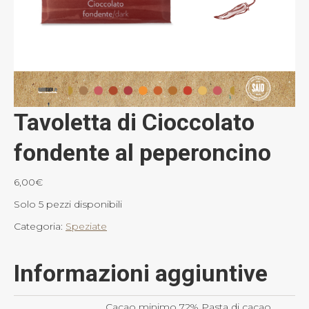
Tavoletta di Cioccolato
fondente al peperoncino
6,00
€
Solo 5 pezzi disponibili
Categoria:
Speziate
Informazioni aggiuntive
Cacao minimo 72% Pasta di cacao,