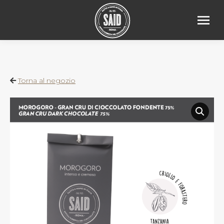
Torna al negozio