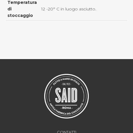
Temperatura
di
12 -20° C in luogo asciutto.
stoccaggio
CONTATTI