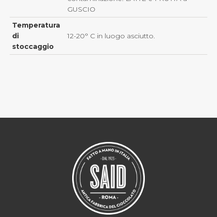
GUSCIO
Temperatura
di
12-20° C in luogo asciutto.
stoccaggio