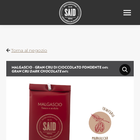
Torna al negozio