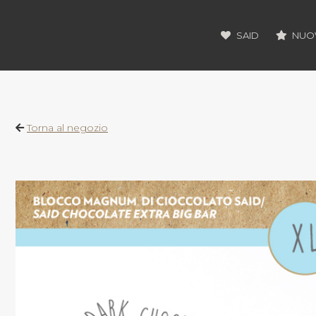
SAID
NUOV
Torna al negozio