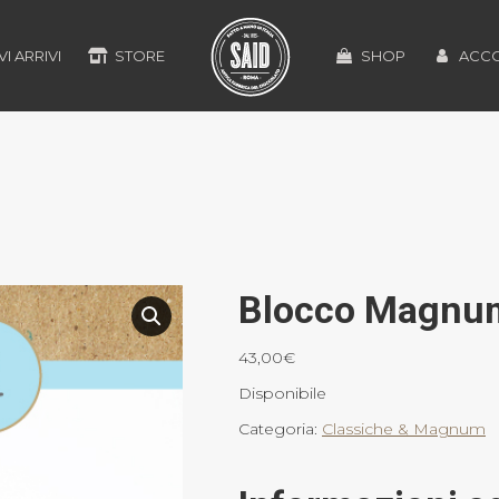
I ARRIVI
STORE
SHOP
ACC
Blocco Magnu
43,00
€
Disponibile
Categoria:
Classiche & Magnum