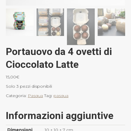
Portauovo da 4 ovetti di
Cioccolato Latte
15,00
€
Solo 3 pezzi disponibili
Categoria:
Pasqua
Tag:
pasqua
Informazioni aggiuntive
Dimensioni
10 × 10 × 7 cm