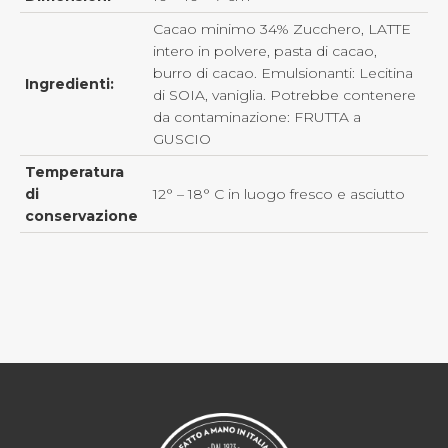
Cacao minimo 34% Zucchero, LATTE
intero in polvere, pasta di cacao,
burro di cacao. Emulsionanti: Lecitina
Ingredienti:
di SOIA, vaniglia. Potrebbe contenere
da contaminazione: FRUTTA a
GUSCIO
Temperatura
di
12° – 18° C in luogo fresco e asciutto
conservazione