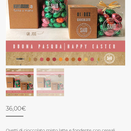
36,00
€
Ovetti di cioccolato misto latte e fondente con cereali