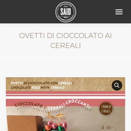
OVETTI DI CIOCCOLATO AI
CEREALI
You are here: