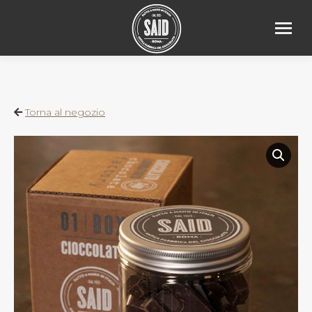
Torna al negozio