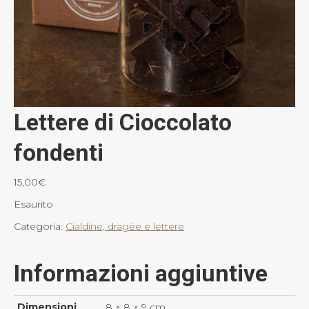
Lettere di Cioccolato
fondenti
15,00
€
Esaurito
Categoria:
Cialdine, dragée e lettere
Informazioni aggiuntive
Dimensioni
8 × 8 × 9 cm