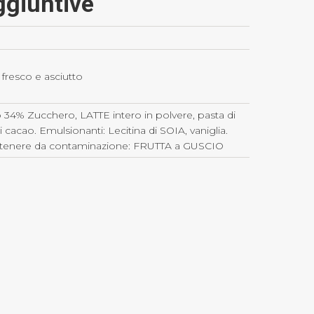
ggiuntive
 fresco e asciutto
34% Zucchero, LATTE intero in polvere, pasta di
 cacao. Emulsionanti: Lecitina di SOIA, vaniglia.
tenere da contaminazione: FRUTTA a GUSCIO