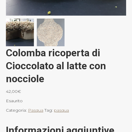
Colomba ricoperta di
Cioccolato al latte con
nocciole
42,00
€
Esaurito
Categoria:
Pasqua
Tag:
pasqua
Informazioni aggiuntive