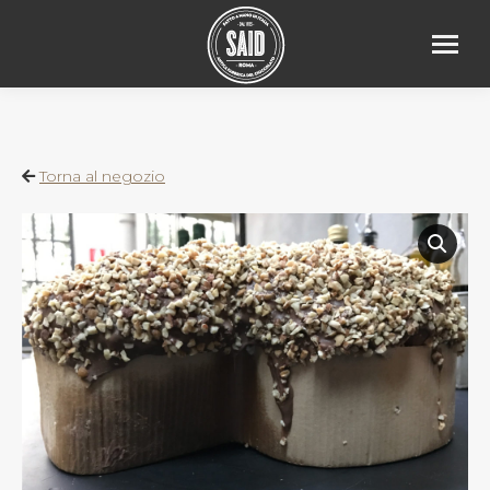
Torna al negozio