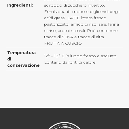
Ingredienti:
sciroppo di zucchero invertito.
Emulsionanti: mono e digliceridi degli
acidi grassi, LATTE intero fresco
pastorizzato, amido di riso, sale, farina
di riso, aromi naturali. Può contenere
tracce di SOYA e tracce di altra
FRUTTA A GUSCIO.
Temperatura
12° – 18° C in luogo fresco e asciutto.
di
Lontano da fonti di calore
conservazione