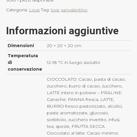
Categoria:
Love
Tag:
love
sanvalentino
Informazioni aggiuntive
Dimensioni
20 × 20 × 20 cm
Temperatura
di
12-18 °C in luogo asciutto
conservazione
CIOCCOLATO: Cacao, pasta di cacao,
zucchero, burro di cacao, zucchero,
LATTE intero in polvere – PRALINE:
Ganache: PANNA fresca, LATTE,
BURRO fresco pastorizzato, alcolici,
paste aromatizzate, glucosio,
sorbitolo, zucchero invertito, infusi,
tea, spezie, FRUTTA SECCA.
Cioccolato al latte: Cacao minimo