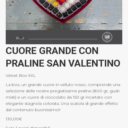
CUORE GRANDE CON
PRALINE SAN VALENTINO
Velvet Box XXL
La box, un grande cuore in velluto rosso, comprende una
selezione delle nostre pregiatissime praline (800 gr, gusti
misti) e un cuore di cioccolato da 150 gr incartato con
elegante stagnola colorata. Una scatola di grande effetto
dal contenuto buonissimo!!
130,00
€
Solo 1 pezzi disponibili