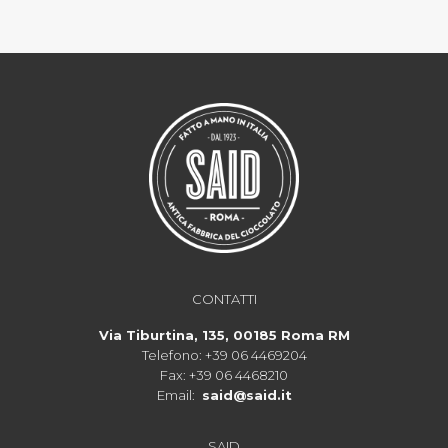
CONTATTI
Via Tiburtina, 135, 00185 Roma RM
Telefono:
+39 06 4469204
Fax:
+39 06 4468210
Email:
said@said.it
SAID