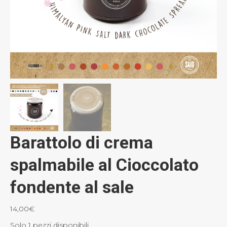
Barattolo di crema
spalmabile al Cioccolato
fondente al sale
14,00
€
Solo 1 pezzi disponibili