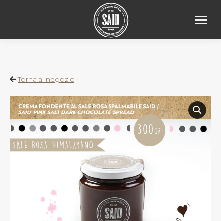
Torna al negozio