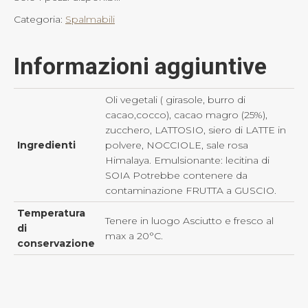
Categoria:
Spalmabili
Informazioni aggiuntive
Oli vegetali ( girasole, burro di
cacao,cocco), cacao magro (25%),
zucchero, LATTOSIO, siero di LATTE in
Ingredienti
polvere, NOCCIOLE, sale rosa
Himalaya. Emulsionante: lecitina di
SOIA Potrebbe contenere da
contaminazione FRUTTA a GUSCIO.
Temperatura
Tenere in luogo Asciutto e fresco al
di
max a 20°C.
conservazione